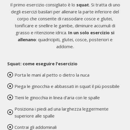
Il primo esercizio consigliato è lo
squat
. Si tratta di uno
degli esercizi basilari per allenare la parte inferiore del
corpo che consente di rassodare cosce e glutei,
tonificare e snellire le gambe, diminuire accumuli di
grasso e ritenzione idrica.
In un solo esercizio si
allenano
: quadricipiti, glutei, cosce, posteriori e
addome.
Squat: come eseguire l'esercizio
Porta le mani al petto o dietro la nuca
Piega le ginocchia e abbassati in squat il più possibile
Tieni le ginocchia in linea d’aria con le spalle
Posiziona i piedi ad una larghezza leggermente
superiore alle spalle
Contrai gli addominali