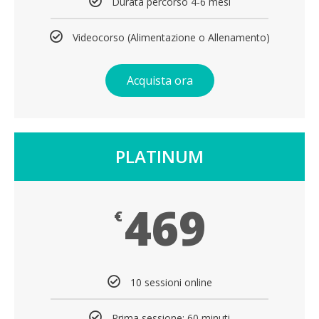
Durata percorso 4-6 mesi
Videocorso (Alimentazione o Allenamento)
Acquista ora
PLATINUM
469
€
10 sessioni online
Prima sessione: 60 minuti