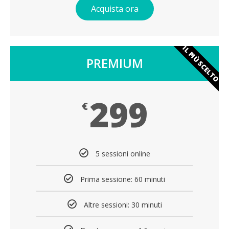
Acquista ora
IL PIÙ SCELTO
PREMIUM
299
€
5 sessioni online
Prima sessione: 60 minuti
Altre sessioni: 30 minuti