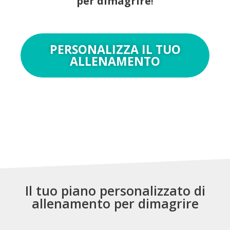
per dimagrire
!
PERSONALIZZA IL TUO
ALLENAMENTO
Il tuo piano personalizzato di
allenamento per dimagrire